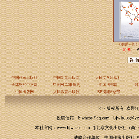
《冷暖人间》
定 价：
￥
中国作家出版社
中国新闻出版网
人民文学出版社
全球财经中文网
红潮网-军事历史
中国图书网
河
中国出版网
人民教育出版社
ISBN国际总部
>>> 版权所有 欢迎
bjwhcbs@ye
投稿信箱：bjwhcbs@qq.com
本社官网
：
www.bjwhcbs.com
◎
北京文化出版社（商业
战略合作单位：中国作家出版社 中