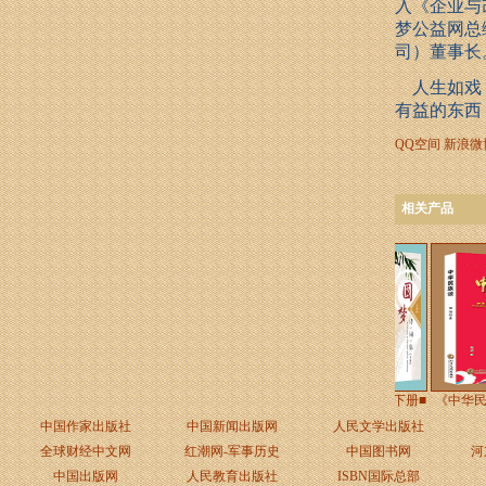
入《企业与
梦公益网总
司）董事长
人生如戏，
有益的东西
QQ空间
新浪微
相关产品
《中华四字经》◎冯英
《圆梦诗词集》上下册■
《中华民族
伟
屈
中国作家出版社
中国新闻出版网
人民文学出版社
全球财经中文网
红潮网-军事历史
中国图书网
河
中国出版网
人民教育出版社
ISBN国际总部