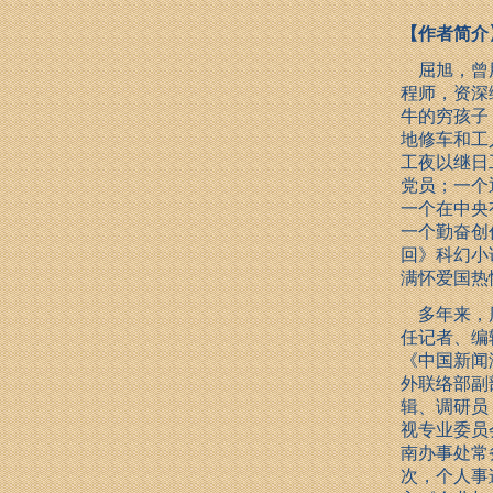
【作者简介
屈旭，曾
程师，资深
牛的穷孩子
地修车和工
工夜以继日
党员；一个
一个在中央
一个勤奋创
回》科幻小
满怀爱国热
多年来，历
任记者、编
《中国新闻
外联络部副
辑、调研员
视专业委员
南办事处常
次，个人事