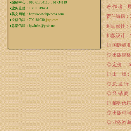
●编稿中心：010-61734115；61734119
著 作 者：
●业务监督：13811819461
●英文网址：
http://www.bjwhcbs.com
责任编辑：
●投稿信箱：
790181930
@qq.com
封面设计：
●总部信箱：
bjwhcbs@yeah.net
排版设计：
◎ 国际标准书号
◎ 出版规格
◎ 定价：56
◎ 出 版
◎ 总 发
◎ 经 销
◎ 邮购信箱：b
◎ 出版时间：
◎ 业务咨询：7