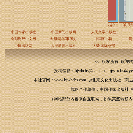
中条山抗战史话◎总编/
《临猗县二轻工业志》
《向氏谱
王
◎临
中国作家出版社
中国新闻出版网
人民文学出版社
全球财经中文网
红潮网-军事历史
中国图书网
河
中国出版网
人民教育出版社
ISBN国际总部
>>> 版权所有 欢迎
bjwhcbs@ye
投稿信箱：bjwhcbs@qq.com
本社官网
：
www.bjwhcbs.com
◎
北京文化出版社（商业
战略合作单位：中国作家出版社 中
（网站部分内容来自互联网，如果某些转载内