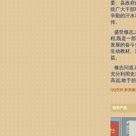
委、县政府
统广大干部
辛勤的汗水
传。
盛世修志,
程,既是一
发展的奋斗
生动教材。
益。
修志问道,
充分利用史
高远,敢于
QQ空间
新浪微
相关产品