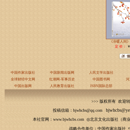
《冷暖人间》
定 价：
￥
中国作家出版社
中国新闻出版网
人民文学出版社
全球财经中文网
红潮网-军事历史
中国图书网
河
中国出版网
人民教育出版社
ISBN国际总部
>>> 版权所有 欢迎
bjwhcbs@ye
投稿信箱：bjwhcbs@qq.com
本社官网
：
www.bjwhcbs.com
◎
北京文化出版社（商业
战略合作单位：中国作家出版社 中