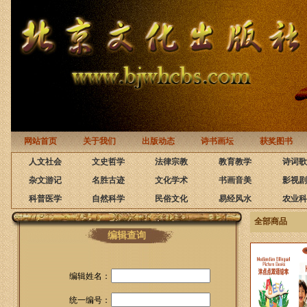
网站首页
关于我们
出版动态
诗书画坛
获奖图书
人文社会
文史哲学
法律宗教
教育教学
诗词歌
杂文游记
名胜古迹
文化学术
书画音美
影视剧
科普医学
自然科学
民俗文化
易经风水
农业科
全部商品
编辑查询
编辑姓名：
统一编号：