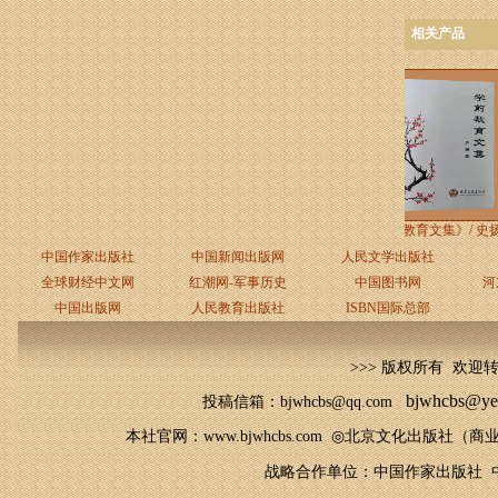
相关产品
《GeoServer入门
《Creator三维建模
《学前教育文集》/ 史扬
中国作家出版社
中国新闻出版网
人民文学出版社
全球财经中文网
红潮网-军事历史
中国图书网
河
中国出版网
人民教育出版社
ISBN国际总部
>>> 版权所有 欢迎
bjwhcbs@ye
投稿信箱：bjwhcbs@qq.com
本社官网
：
www.bjwhcbs.com
◎
北京文化出版社（商业
战略合作单位：中国作家出版社 中