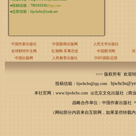
●投稿信箱：
790181930
@qq.com
●总部信箱：
bjwhcbs@yeah.net
中国作家出版社
中国新闻出版网
人民文学出版社
全球财经中文网
红潮网-军事历史
中国图书网
河
中国出版网
人民教育出版社
ISBN国际总部
>>> 版权所有 欢迎
bjwhcbs@ye
投稿信箱：bjwhcbs@qq.com
本社官网
：
www.bjwhcbs.com
◎
北京文化出版社（商业
战略合作单位：中国作家出版社 中
（网站部分内容来自互联网，如果某些转载内